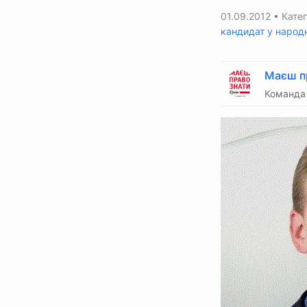
01.09.2012
• Катег
кандидат у народн
Маєш п
Команда 