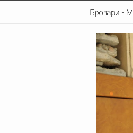
Бровари - М