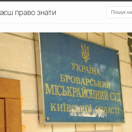
аєш право знати