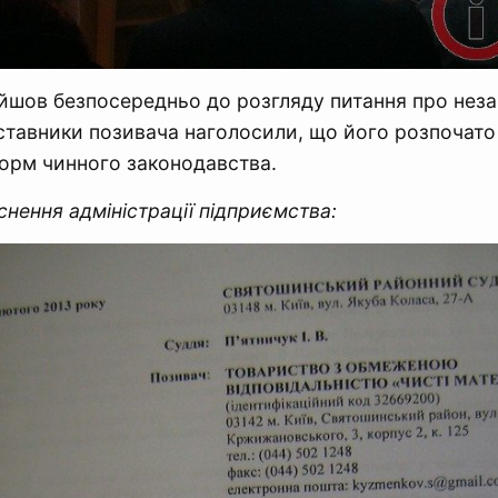
йшов безпосередньо до розгляду питання про неза
ставники позивача наголосили, що його розпочато і
орм чинного законодавства.
снення адміністрації підприємства: