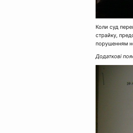
Коли суд пере
страйку, пред
порушенням н
Додаткові поя