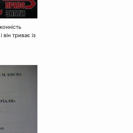
конність
 він триває із