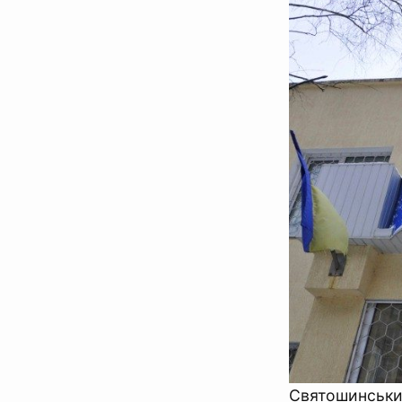
Святошинський