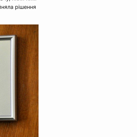
няла рішення