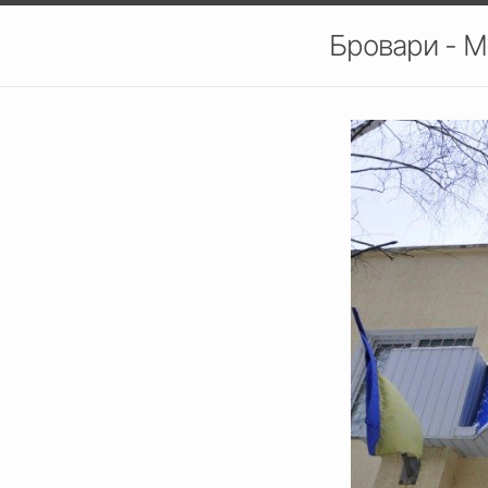
Бровари - М