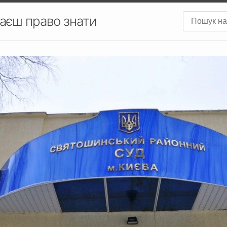
аєш право знати