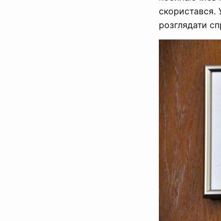
скористався. 
розглядати сп