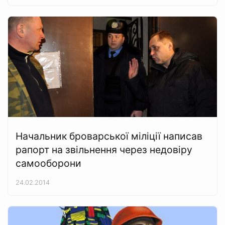
Начальник броварської міліції написав
рапорт на звільнення через недовіру
самооборони
24.02.2014