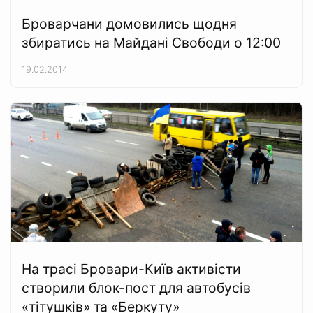
Броварчани домовились щодня
збиратись на Майдані Свободи о 12:00
19.02.2014
На трасі Бровари-Київ активісти
створили блок-пост для автобусів
«тітушків» та «Беркуту»