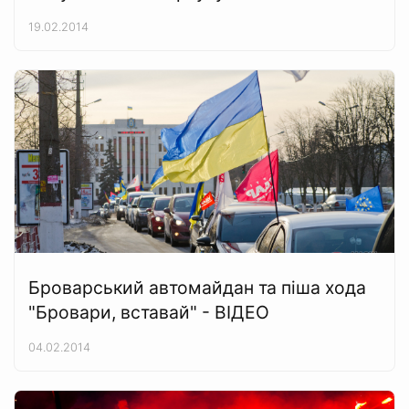
19.02.2014
Броварський автомайдан та піша хода
"Бровари, вставай" - ВІДЕО
04.02.2014