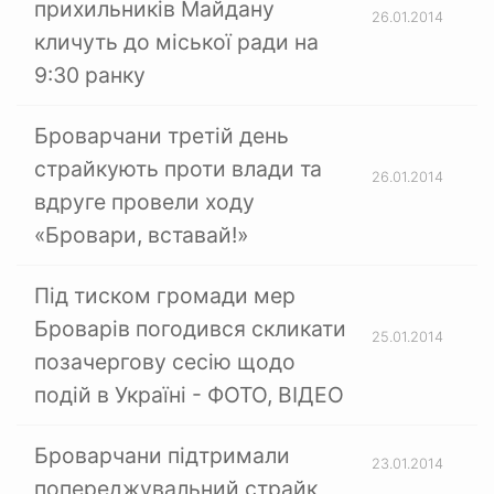
прихильників Майдану
26.01.2014
кличуть до міської ради на
9:30 ранку
Броварчани третій день
страйкують проти влади та
26.01.2014
вдруге провели ходу
«Бровари, вставай!»
Під тиском громади мер
Броварів погодився скликати
25.01.2014
позачергову сесію щодо
подій в Україні - ФОТО, ВІДЕО
Броварчани підтримали
23.01.2014
попереджувальний страйк