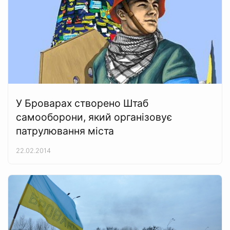
У Броварах створено Штаб
самооборони, який організовує
патрулювання міста
22.02.2014