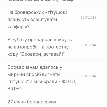
На броварських «тітушок»
29.01.2014
планують влаштувати
«сафарі»?
У суботу броварчан кличуть
29.01.2014
на автопробіг та протестну
ходу "Бровари, вставай!"
Броварчанам вдалось у
мирний спосіб вигнати
28.01.2014
"тітушок" з міськради - ФОТО,
ВІДЕО
27 січня броварських