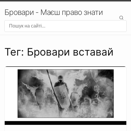
Бровари - Маєш право знати
Тег: Бровари вставай