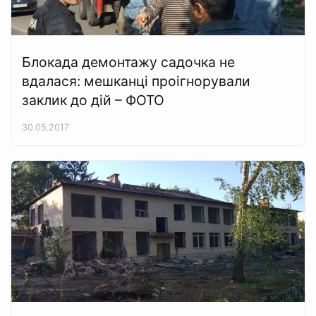
Блокада демонтажу садочка не
вдалася: мешканці проігнорували
заклик до дій – ФОТО
30.05.2017