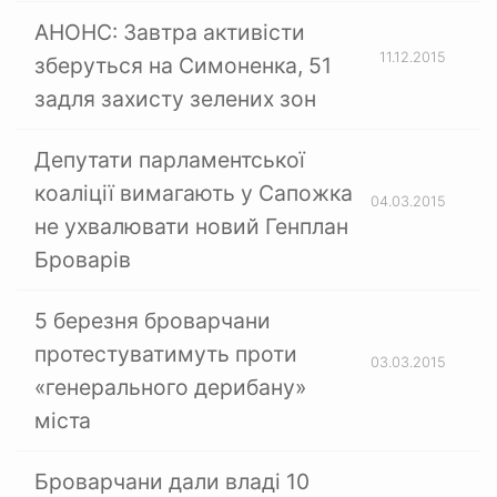
АНОНС: Завтра активісти
11.12.2015
зберуться на Симоненка, 51
задля захисту зелених зон
Депутати парламентської
коаліції вимагають у Сапожка
04.03.2015
не ухвалювати новий Генплан
Броварів
5 березня броварчани
протестуватимуть проти
03.03.2015
«генерального дерибану»
міста
Броварчани дали владі 10