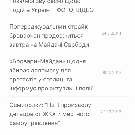
позачергову сесію щодо
подій в Україні - ФОТО, ВІДЕО
Попереджувальний страйк
24.01.2014
броварчан продовжиться
завтра на Майдані Свободи
«Бровари-Майдан» щодня
збирає допомогу для
09.12.2013
протестів у столиці та
інформує про актуальні події
Семиполки: “Нет! произволу
24.03.2013
дельцов от ЖКХ и местного
самоуправления”