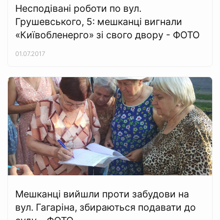
Несподівані роботи по вул.
Грушевського, 5: мешканці вигнали
«Київобленерго» зі свого двору - ФОТО
01.07.2017
Мешканці вийшли проти забудови на
вул. Гагаріна, збираються подавати до