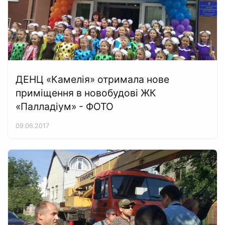
ДЕНЦ «Камелія» отримала нове
приміщення в новобудові ЖК
«Палладіум» - ФОТО
09.06.2017