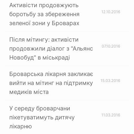
Активісти продовжують
12.10.2016
боротьбу за збереження
зеленої зони у Броварах
Після мітингу: активісти
07.10.2016
продовжили діалог з "Альянс
Новобуд" в міськраді
Броварська лікарня закликає
15.03.2016
вийти на мітинг на підтримку
медиків міста
У середу броварчани
11.03.2016
пікетуватимуть дитячу
лікарню