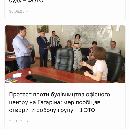
суду – ФОТО
30.06.2017
Протест проти будівництва офісного
центру на Гагаріна: мер пообіцяв
створити робочу групу – ФОТО
26.06.2017