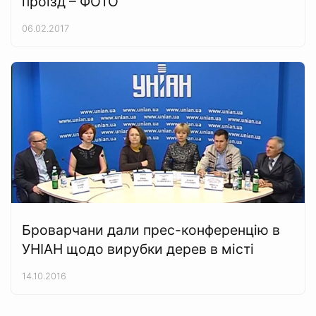
проїзд – ФОТО
06.02.2017
Броварчани дали прес-конференцію в
УНІАН щодо вирубки дерев в місті
14.10.2016