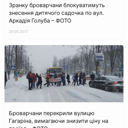
Зранку броварчани блокуватимуть
знесення дитячого садочка по вул.
Аркадія Голуба – ФОТО
29.05.2017
Броварчани перекрили вулицю
Гагаріна, вимагаючи знизити ціну на