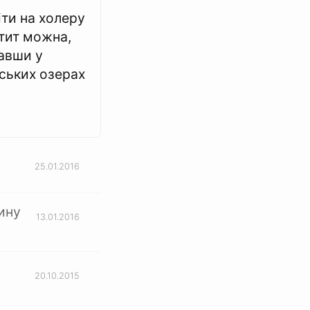
іти на холеру
атит можна,
авши у
ських озерах
25.01.2016
ину
13.01.2016
20.10.2015