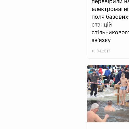
перевірили н
електромагні
поля базових
станцій
стільниковог
зв'язку
10.04.2017