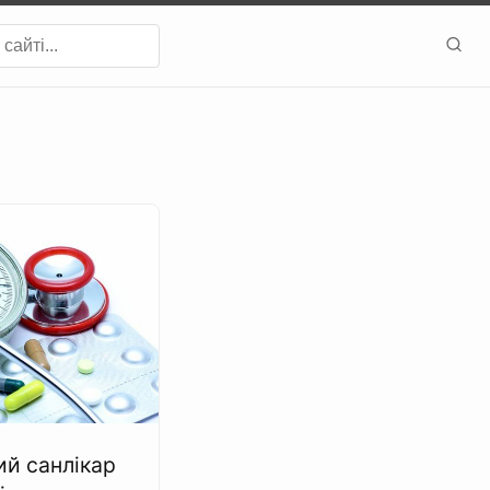
ий санлікар