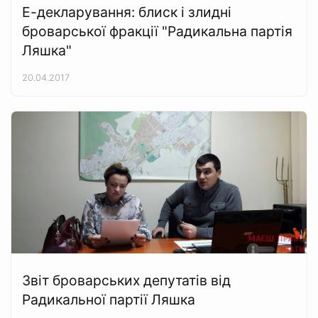
Е-декларування: блиск і злидні
броварської фракції "Радикальна партія
Ляшка"
20.04.2017
Звіт броварських депутатів від
Радикальної партії Ляшка