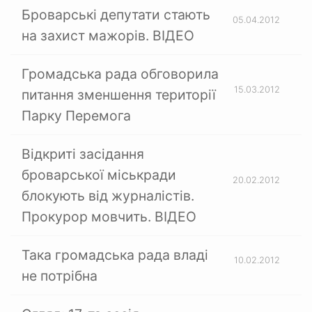
Броварські депутати стають
05.04.2012
на захист мажорів. ВІДЕО
Громадська рада обговорила
15.03.2012
питання зменшення території
Парку Перемога
Відкриті засідання
броварської міськради
20.02.2012
блокують від журналістів.
Прокурор мовчить. ВІДЕО
Така громадська рада владі
10.02.2012
не потрібна