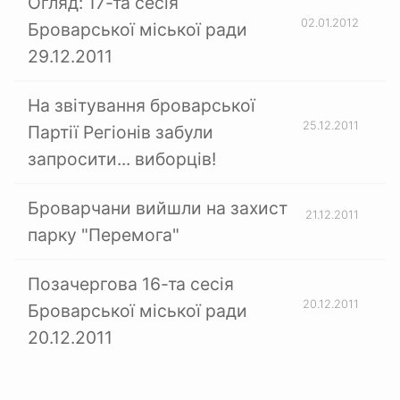
Огляд: 17-та сесія
02.01.2012
Броварської міської ради
29.12.2011
На звітування броварської
25.12.2011
Партії Регіонів забули
запросити... виборців!
Броварчани вийшли на захист
21.12.2011
парку "Перемога"
Позачергова 16-та сесія
20.12.2011
Броварської міської ради
20.12.2011