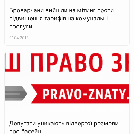
Броварчани вийшли на мітинг проти
підвищення тарифів на комунальні
послуги
01.04.2013
Депутати уникають відвертої розмови
про басейн