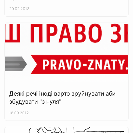
20.02.2013
Деякі речі іноді варто зруйнувати аби
збудувати "з нуля"
18.09.2012