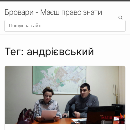
Бровари - Маєш право знати
Тег: андрієвський