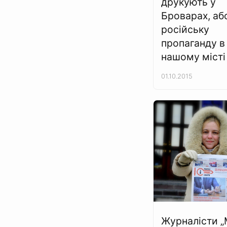
друкують у
Броварах, аб
російську
пропаганду в
нашому місті
01.10.2015
Журналісти 