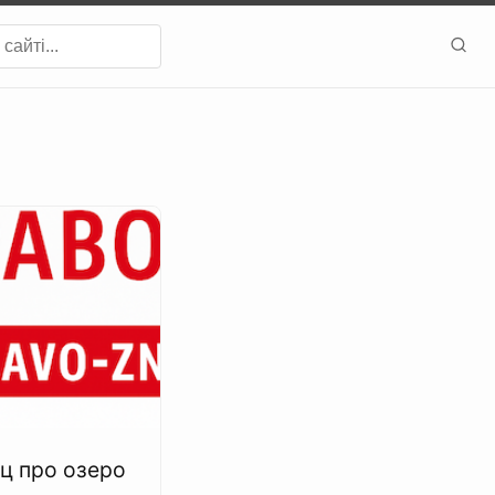
ац про озеро