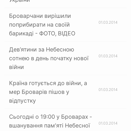
Броварчани вирішили
01.03.2014
поприбирати на своїй
барикаді - ФОТО, ВІДЕО
Дев’ятини за Небесною
01.03.2014
сотнею в день початку нової
війни
Країна готується до війни, а
01.03.2014
мер Броварів пішов у
відпустку
Сьогодні о 19:00 у Броварах -
01.03.2014
вшанування пам'яті Небесної