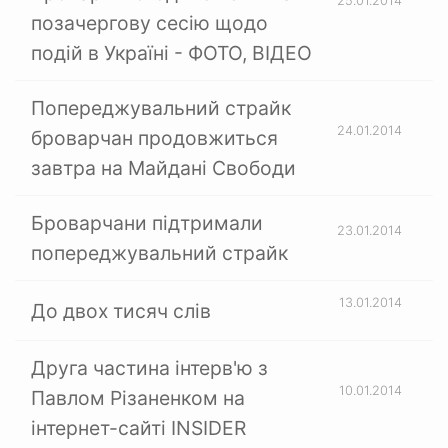
25.01.2014
позачергову сесію щодо
подій в Україні - ФОТО, ВІДЕО
Попереджувальний страйк
24.01.2014
броварчан продовжиться
завтра на Майдані Свободи
Броварчани підтримали
23.01.2014
попереджувальний страйк
13.01.2014
До двох тисяч слів
Друга частина інтерв'ю з
10.01.2014
Павлом Різаненком на
інтернет-сайті INSIDER