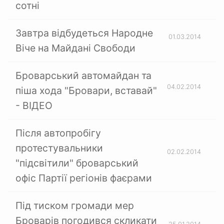
сотні
Завтра відбудеться Народне
01.03.2014
Віче на Майдані Свободи
Броварський автомайдан та
04.02.2014
піша хода "Бровари, вставай"
- ВІДЕО
Після автопробігу
протестувальники
02.02.2014
"підсвітили" броварський
офіс Партії регіонів фаєрами
Під тиском громади мер
Броварів погодився скликати