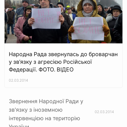
Народна Рада звернулась до броварчан
у зв’язку з агресією Російської
Федерації. ФОТО. ВІДЕО
02.03.2014
Звернення Народної Ради у
зв'язку з іноземною
02.03.2014
інтервенцією на територію
України