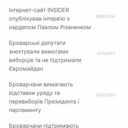
Інтернет-сайт INSIDER
08.01.2014
опублікував інтерв'ю з
нардепом Павлом Різаненком
Броварські депутати
знехтували вимогами
27.12.2013
виборців та не підтримали
Євромайдан
Броварчани вимагають
відставки уряду та
24.12.2013
перевиборів Президента і
парламенту
Броварчани підтримають