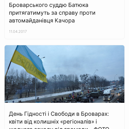
Броварського суддю Батюка
притягатимуть за справу проти
автомайданівця Качора
11.04.2017
День Гідності і Свободи в Броварах:
квіти від колишніх «регіоналів» і