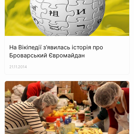
На Вікіпедії з’явилась історія про
Броварський Євромайдан
21.11.2014