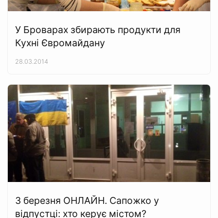
У Броварах збирають продукти для
Кухні Євромайдану
28.03.2014
3 березня ОНЛАЙН. Сапожко у
відпустці: хто керує містом?