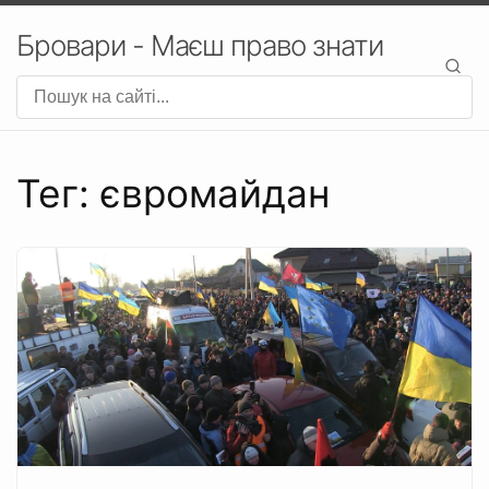
Бровари - Маєш право знати
Тег: євромайдан