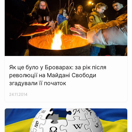
Як це було у Броварах: за рік після
революції на Майдані Свободи
згадували її початок
24.11.2014