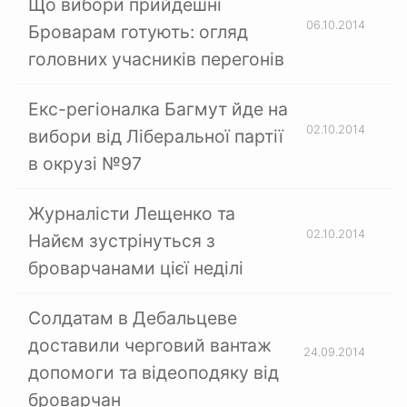
Що вибори прийдешні
06.10.2014
Броварам готують: огляд
головних учасників перегонів
Екс-регіоналка Багмут йде на
02.10.2014
вибори від Ліберальної партії
в окрузі №97
Журналісти Лещенко та
02.10.2014
Найєм зустрінуться з
броварчанами цієї неділі
Солдатам в Дебальцеве
доставили черговий вантаж
24.09.2014
допомоги та відеоподяку від
броварчан