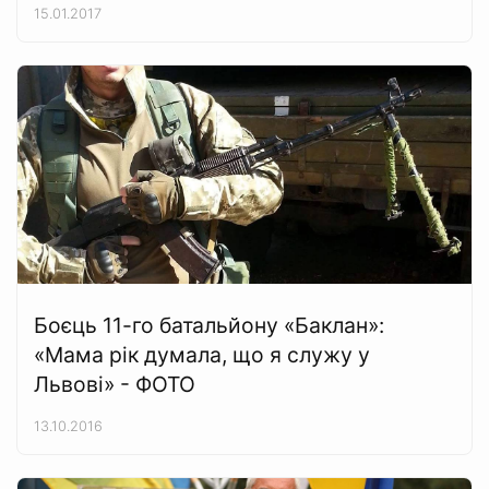
15.01.2017
Боєць 11-го батальйону «Баклан»:
«Мама рік думала, що я служу у
Львові» - ФОТО
13.10.2016