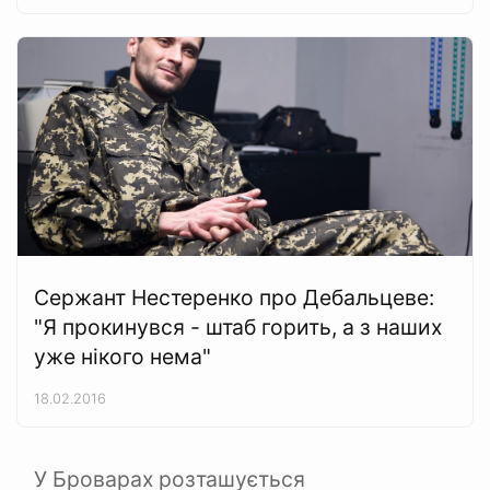
Сержант Нестеренко про Дебальцеве:
"Я прокинувся - штаб горить, а з наших
уже нікого нема"
18.02.2016
У Броварах розташується