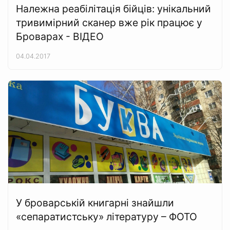
Належна реабілітація бійців: унікальний
тривимірний сканер вже рік працює у
Броварах - ВІДЕО
04.04.2017
У броварській книгарні знайшли
«сепаратистську» літературу – ФОТО