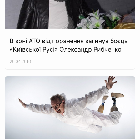
В зоні АТО від поранення загинув боєць
«Київської Русі» Олександр Рибченко
20.04.2016