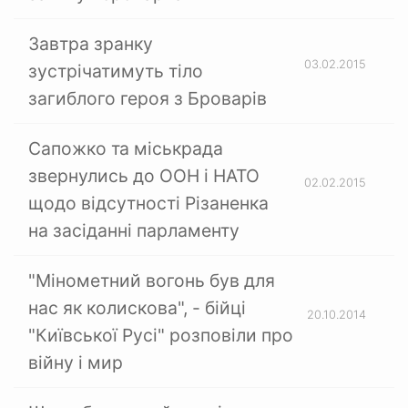
Завтра зранку
03.02.2015
зустрічатимуть тіло
загиблого героя з Броварів
Сапожко та міськрада
звернулись до ООН і НАТО
02.02.2015
щодо відсутності Різаненка
на засіданні парламенту
"Мінометний вогонь був для
нас як колискова", - бійці
20.10.2014
"Київської Русі" розповіли про
війну і мир