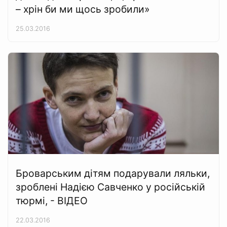
– хрін би ми щось зробили»
25.03.2016
Броварським дітям подарували ляльки,
зроблені Надією Савченко у російській
тюрмі, - ВІДЕО
22.03.2016