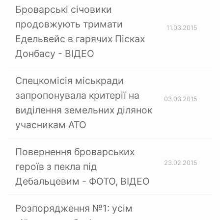
Броварські січовики
продовжують тримати
11.03.2015
Едельвейс в гарячих Пісках
Донбасу - ВІДЕО
Спецкомісія міськради
запропонувала критерії на
03.03.2015
виділення земельних ділянок
учасникам АТО
Повернення броварських
23.02.2015
героїв з пекла під
Дебальцевим - ФОТО, ВІДЕО
Розпорядження №1: усім