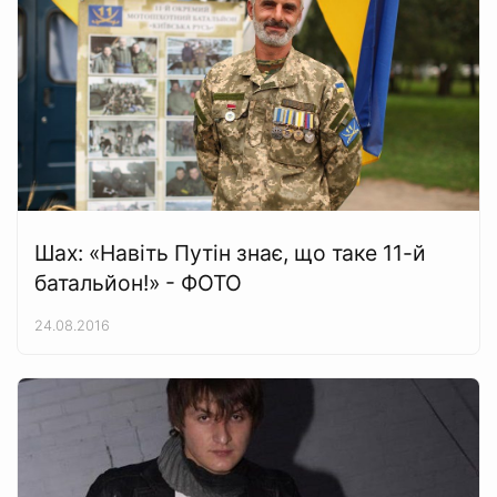
Шах: «Навіть Путін знає, що таке 11-й
батальйон!» - ФОТО
24.08.2016