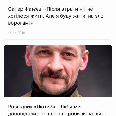
Сапер Фатєєв: «Після втрати ніг не
хотілося жити. Але я буду жити, на зло
ворогам!»
15.04.2016
Розвідник «Лютий»: «Якби ми
доповідали про все, що робили на війні