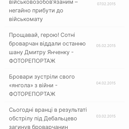
військовозобов’язаним –
07.02.2015
негайно прибути до
військомату
Прощавай, герою! Сотні
броварчан віддали останню
05.02.2015
шану Дмитру Янченку -
ФОТОРЕПОРТАЖ
Бровари зустріли свого
04.02.2015
«янгола» з війни -
ФОТОРЕПОРТАЖ
Сьогодні вранці в результаті
03.02.2015
обстрілу під Дебальцево
загинув броварчанин