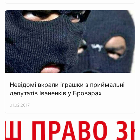
Невідомі вкрали іграшки з приймальні
депутатів Іваненків у Броварах
01.02.2017