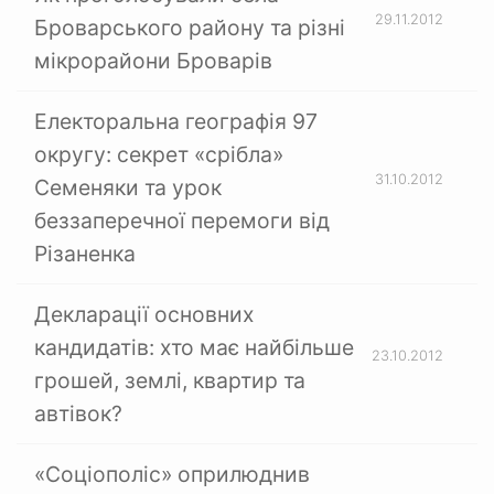
29.11.2012
Броварського району та різні
мікрорайони Броварів
Електоральна географія 97
округу: секрет «срібла»
31.10.2012
Семеняки та урок
беззаперечної перемоги від
Різаненка
Декларації основних
кандидатів: хто має найбільше
23.10.2012
грошей, землі, квартир та
автівок?
«Соціополіс» оприлюднив