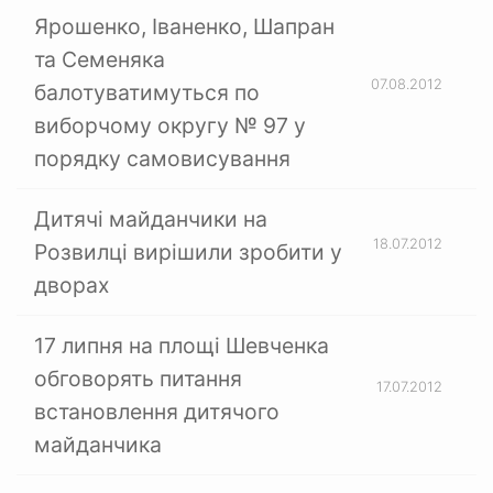
Ярошенко, Іваненко, Шапран
та Семеняка
07.08.2012
балотуватимуться по
виборчому округу № 97 у
порядку самовисування
Дитячі майданчики на
18.07.2012
Розвилці вирішили зробити у
дворах
17 липня на площі Шевченка
обговорять питання
17.07.2012
встановлення дитячого
майданчика