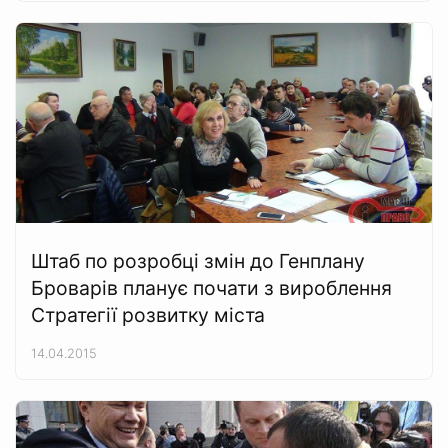
Штаб по розробці змін до Генплану
Броварів планує почати з вироблення
Стратегії розвитку міста
14.04.2015