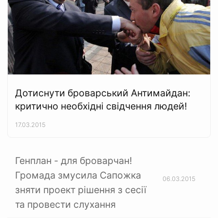
Дотиснути броварський Антимайдан:
критично необхідні свідчення людей!
17.03.2015
Генплан - для броварчан!
Громада змусила Сапожка
06.03.2015
зняти проект рішення з сесії
та провести слухання