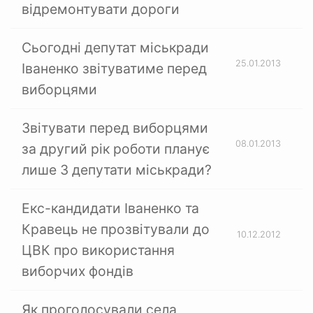
відремонтувати дороги
Сьогодні депутат міськради
25.01.2013
Іваненко звітуватиме перед
виборцями
Звітувати перед виборцями
08.01.2013
за другий рік роботи планує
лише 3 депутати міськради?
Екс-кандидати Іваненко та
Кравець не прозвітували до
10.12.2012
ЦВК про використання
виборчих фондів
Як проголосували села