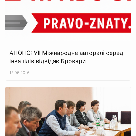
АНОНС: VII Міжнародне авторалі серед
інвалідів відвідає Бровари
18.05.2016