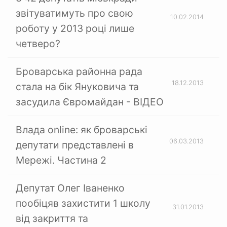
звітуватимуть про свою
10.02.2014
роботу у 2013 році лише
четверо?
Броварська районна рада
18.12.2013
стала на бік Януковича та
засудила Євромайдан - ВІДЕО
Влада online: як броварські
06.03.2013
депутати представлені в
Мережі. Частина 2
Депутат Олег Іваненко
пообіцяв захистити 1 школу
31.01.2013
від закриття та