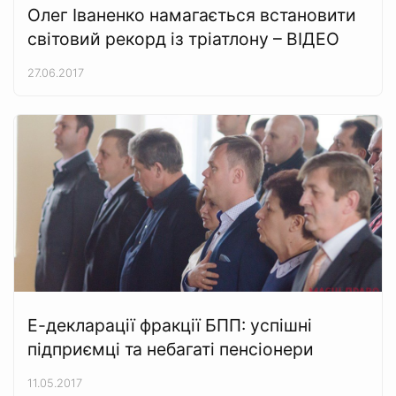
Олег Іваненко намагається встановити
світовий рекорд із тріатлону – ВІДЕО
27.06.2017
Е-декларації фракції БПП: успішні
підприємці та небагаті пенсіонери
11.05.2017