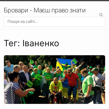
Бровари - Маєш право знати
Тег: Іваненко