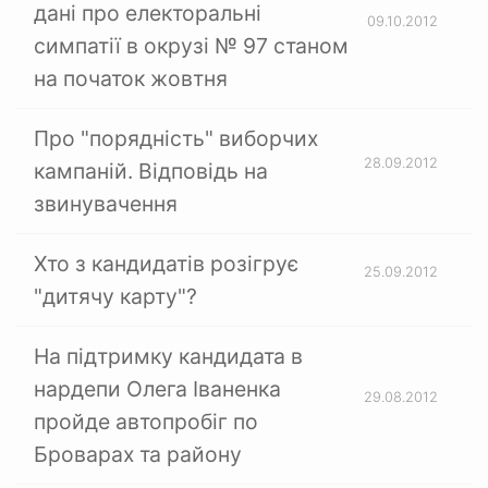
дані про електоральні
09.10.2012
симпатії в окрузі № 97 станом
на початок жовтня
Про "порядність" виборчих
28.09.2012
кампаній. Відповідь на
звинувачення
Хто з кандидатів розігрує
25.09.2012
"дитячу карту"?
На підтримку кандидата в
нардепи Олега Іваненка
29.08.2012
пройде автопробіг по
Броварах та району