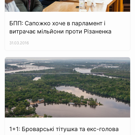
БПП: Сапожко хоче в парламент і
витрачає мільйони проти Різаненка
31.03.2016
1+1: Броварські тітушка та екс-голова