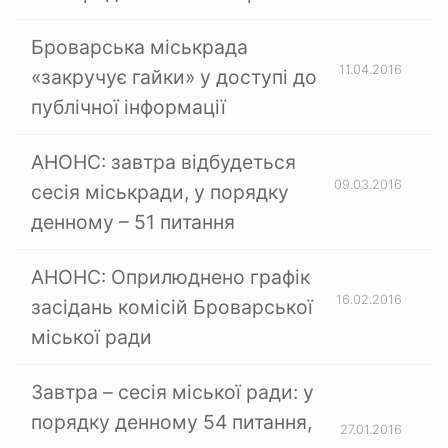
Броварська міськрада
11.04.2016
«закручує гайки» у доступі до
публічної інформації
АНОНС: завтра відбудеться
09.03.2016
сесія міськради, у порядку
денному – 51 питання
АНОНС: Оприлюднено графік
16.02.2016
засідань комісій Броварської
міської ради
Завтра – сесія міської ради: у
порядку денному 54 питання,
27.01.2016