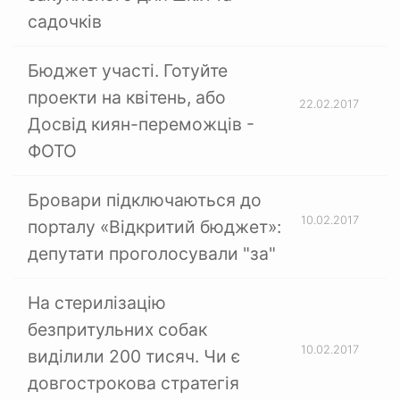
садочків
Бюджет участі. Готуйте
проекти на квітень, або
22.02.2017
Досвід киян-переможців -
ФОТО
Бровари підключаються до
10.02.2017
порталу «Відкритий бюджет»:
депутати проголосували "за"
На стерилізацію
безпритульних собак
10.02.2017
виділили 200 тисяч. Чи є
довгострокова стратегія