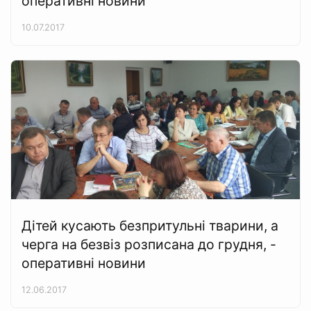
оперативні новини
10.07.2017
Дітей кусають безпритульні тварини, а
черга на безвіз розписана до грудня, -
оперативні новини
12.06.2017