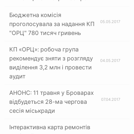
Бюджетна комісія
05.05.2017
проголосувала за надання КП
"ОРЦ" 780 тисяч гривень
КП «ОРЦ»: робоча група
рекомендує зняти з розгляду
04.05.2017
виділення 3,2 млн і провести
аудит
АНОНС: 11 травня у Броварах
07.04.2017
відбудеться 28-ма чергова
сесія міськради
Інтерактивна карта ремонтів