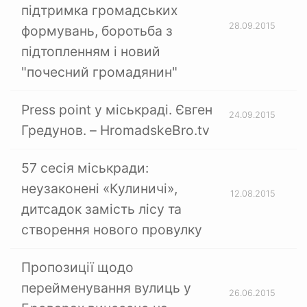
підтримка громадських
28.09.2015
формувань, боротьба з
підтопленням і новий
"почесний громадянин"
Press point у міськраді. Євген
24.09.2015
Гредунов. – HromadskeBro.tv
57 сесія міськради:
неузаконені «Кулиничі»,
12.08.2015
дитсадок замість лісу та
створення нового провулку
Пропозиції щодо
перейменування вулиць у
26.06.2015