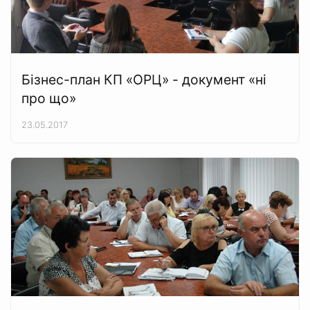
Бізнес-план КП «ОРЦ» - документ «ні
про що»
23.05.2017