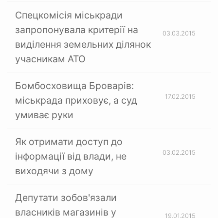
Спецкомісія міськради
запропонувала критерії на
03.03.2015
виділення земельних ділянок
учасникам АТО
Бомбосховища Броварів:
17.02.2015
міськрада приховує, а суд
умиває руки
Як отримати доступ до
03.02.2015
інформації від влади, не
виходячи з дому
Депутати зобов'язали
власників магазинів у
19.01.2015