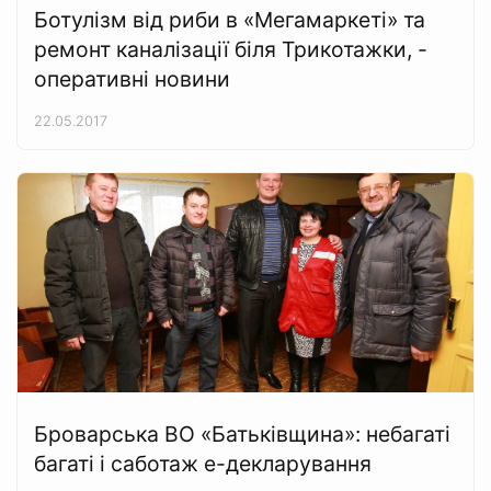
Ботулізм від риби в «Мегамаркеті» та
ремонт каналізації біля Трикотажки, -
оперативні новини
22.05.2017
Броварська ВО «Батьківщина»: небагаті
багаті і саботаж е-декларування