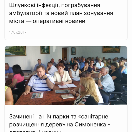
Шлункові інфекції, пограбування
амбулаторії та новий план зонування
міста — оперативні новини
17.07.2017
Зачинені на ніч парки та «санітарне
розчищення дерев» на Симоненка -