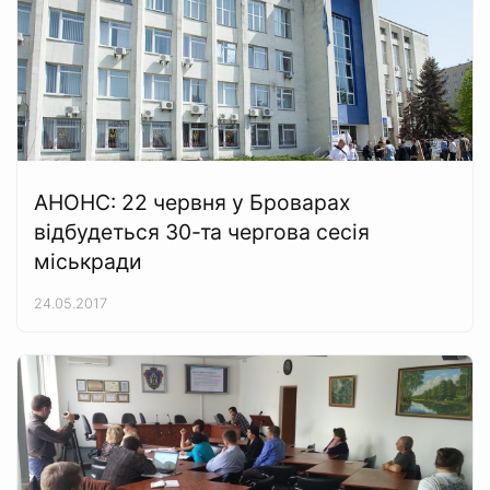
АНОНС: 22 червня у Броварах
відбудеться 30-та чергова сесія
міськради
24.05.2017