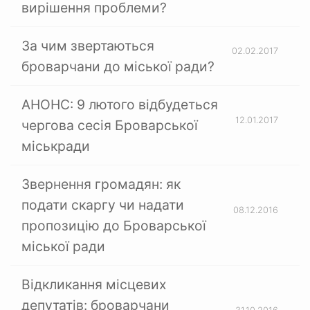
вирішення проблеми?
За чим звертаються
02.02.2017
броварчани до міської ради?
АНОНС: 9 лютого відбудеться
12.01.2017
чергова сесія Броварської
міськради
Звернення громадян: як
подати скаргу чи надати
08.12.2016
пропозицію до Броварської
міської ради
Відкликання місцевих
депутатів: броварчани