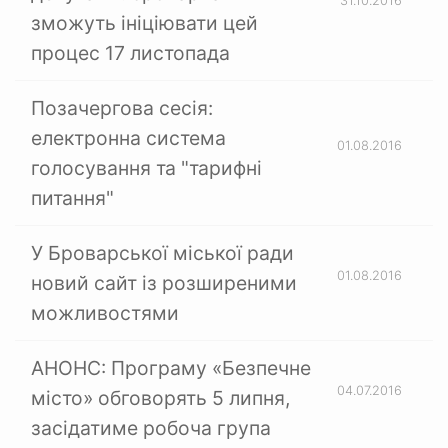
31.10.2016
зможуть ініціювати цей
процес 17 листопада
Позачергова сесія:
електронна система
01.08.2016
голосування та "тарифні
питання"
У Броварської міської ради
01.08.2016
новий сайт із розширеними
можливостями
АНОНС: Програму «Безпечне
04.07.2016
місто» обговорять 5 липня,
засідатиме робоча група