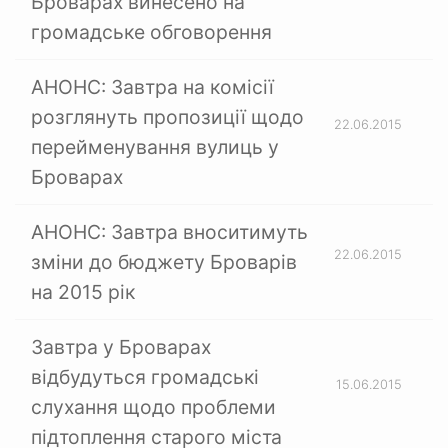
Броварах винесено на
громадське обговорення
АНОНС: Завтра на комісії
розглянуть пропозиції щодо
22.06.2015
перейменування вулиць у
Броварах
АНОНС: Завтра вноситимуть
22.06.2015
зміни до бюджету Броварів
на 2015 рік
Завтра у Броварах
відбудуться громадські
15.06.2015
слухання щодо проблеми
підтоплення старого міста