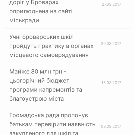
доріг у Броварах
27.03.2017
оприлюднена на сайті
міськради
Учні броварських шкіл
20.03.2017
пройдуть практику в органах
місцевого самоврядування
Майже 80 млн грн -
цьогорічний бюджет
15.03.2017
програми капремонтів та
благоустрою міста
Громадська рада пропонує
батькам перевірити наявність
09.03.2017
закупленого для шкіл та