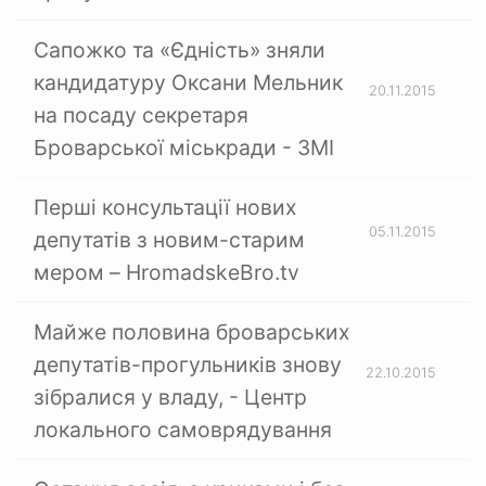
Сапожко та «Єдність» зняли
кандидатуру Оксани Мельник
20.11.2015
на посаду секретаря
Броварської міськради - ЗМІ
Перші консультації нових
05.11.2015
депутатів з новим-старим
мером – HromadskeBro.tv
Майже половина броварських
депутатів-прогульників знову
22.10.2015
зібралися у владу, - Центр
локального самоврядування