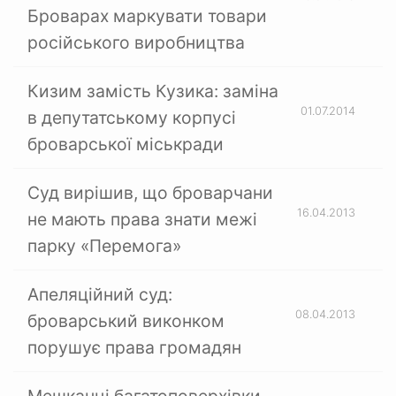
Броварах маркувати товари
російського виробництва
Кизим замість Кузика: заміна
01.07.2014
в депутатському корпусі
броварської міськради
Суд вирішив, що броварчани
16.04.2013
не мають права знати межі
парку «Перемога»
Апеляційний суд:
08.04.2013
броварський виконком
порушує права громадян