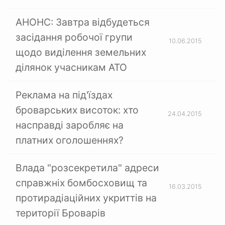
АНОНС: Завтра відбудеться
засідання робочої групи
10.06.2015
щодо виділення земельних
ділянок учасникам АТО
Реклама на під'їздах
броварських висоток: хто
24.04.2015
насправді заробляє на
платних оголошеннях?
Влада "розсекретила" адреси
справжніх бомбосховищ та
16.03.2015
протирадіаційних укриттів на
території Броварів