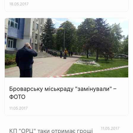
18.05.2017
Броварську міськраду "замінували" –
ФОТО
11.05.2017
11.05.2017
КП "ОРЦ" таки отримає гроші