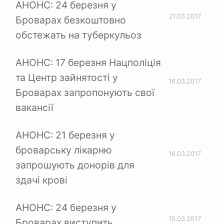
АНОНС: 24 березня у
21.03.2017
Броварах безкоштовно
обстежать на туберкульоз
АНОНС: 17 березня Нацполіція
та Центр зайнятості у
16.03.2017
Броварах запропонують свої
вакансії
АНОНС: 21 березня у
броварську лікарню
16.03.2017
запрошують донорів для
здачі крові
АНОНС: 24 березня у
15.03.2017
Броварах виступить