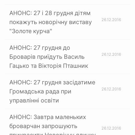
АНОНС: 27 і 28 грудня дітям
26.12.2016
покажуть новорічну виставу
"Золоте курча"
АНОНС: 27 грудня до
26.12.2016
Броварів приїдуть Василь
Гацько та Вікторія Пташник
АНОНС: 27 грудня засідатиме
26.12.2016
Громадська рада при
управлінні освіти
АНОНС: Завтра маленьких
броварчан запрошують
26.12.2016