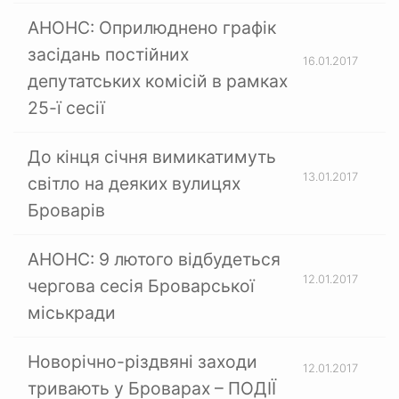
АНОНС: Оприлюднено графік
засідань постійних
16.01.2017
депутатських комісій в рамках
25-ї сесії
До кінця січня вимикатимуть
13.01.2017
світло на деяких вулицях
Броварів
АНОНС: 9 лютого відбудеться
12.01.2017
чергова сесія Броварської
міськради
Новорічно-різдвяні заходи
12.01.2017
тривають у Броварах – ПОДІЇ