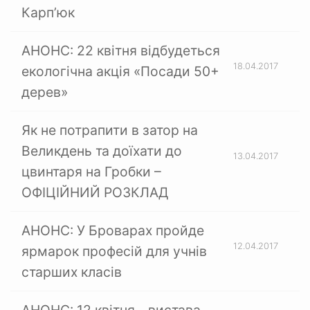
Карп’юк
АНОНС: 22 квітня відбудеться
18.04.2017
екологічна акція «Посади 50+
дерев»
Як не потрапити в затор на
Великдень та доїхати до
13.04.2017
цвинтаря на Гробки –
ОФІЦІЙНИЙ РОЗКЛАД
АНОНС: У Броварах пройде
12.04.2017
ярмарок професій для учнів
старших класів