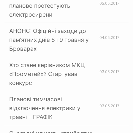
05.05.2017
планово протестують
електросирени
АНОНС: Офіційні заходи до
04.05.2017
пам’ятних днів 8 і 9 травня у
Броварах
Хто стане керівником МКЦ
03.05.2017
«Прометей»? Стартував
конкурс
Планові тимчасові
03.05.2017
відключення електрики у
травні – ГРАФІК