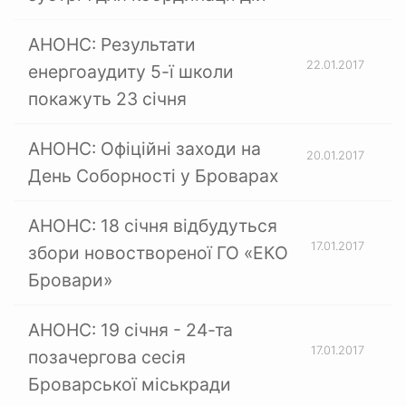
АНОНС: Результати
22.01.2017
енергоаудиту 5-ї школи
покажуть 23 січня
АНОНС: Офіційні заходи на
20.01.2017
День Соборності у Броварах
АНОНС: 18 січня відбудуться
17.01.2017
збори новоствореної ГО «ЕКО
Бровари»
АНОНС: 19 січня - 24-та
17.01.2017
позачергова сесія
Броварської міськради