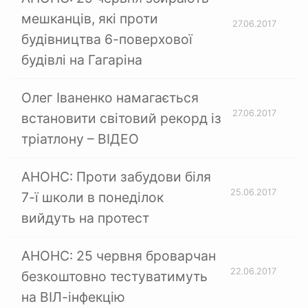
мешканців, які проти
27.06.2017
будівництва 6-поверхової
будівлі на Гагаріна
Олег Іваненко намагається
27.06.2017
встановити світовий рекорд із
тріатлону – ВІДЕО
АНОНС: Проти забудови біля
25.06.2017
7-ї школи в понеділок
вийдуть на протест
АНОНС: 25 червня броварчан
22.06.2017
безкоштовно тестуватимуть
на ВІЛ-інфекцію