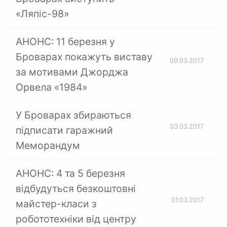
«Ляпіс-98»
АНОНС: 11 березня у
Броварах покажуть виставу
09.03.2017
за мотивами Джорджа
Орвела «1984»
У Броварах збираються
03.03.2017
підписати гаражний
Меморандум
АНОНС: 4 та 5 березня
відбудуться безкоштовні
01.03.2017
майстер-класи з
робототехніки від центру