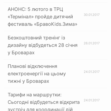
АНОНС: 5 лютого в ТРЦ
30.01.2017
«Термінал» пройде дитячий
фестиваль «БравоKids.Зима»
Безкоштовний тренінг із
26.01.2017
дизайну відбудеться 28 січня
у Броварах
Планові відключення
24.01.2017
електроенергії на цьому
тижні у Броварах
Тарифи на маршрутки:
24.01.2017
Сьогодні відбудеться відкрита
зустріч для координації дій