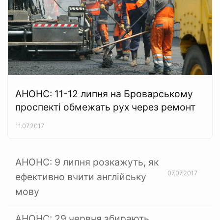
АНОНС: 11-12 липня на Броварському
проспекті обмежать рух через ремонт
11.07.2017
АНОНС: 9 липня розкажуть, як
07.07.2017
ефективно вчити англійську
мову
АНОНС: 29 червня збирають