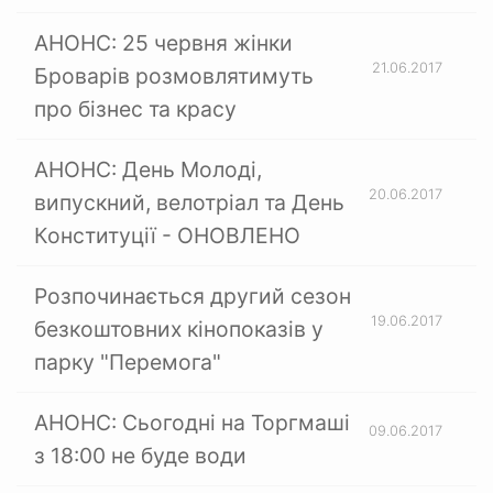
АНОНС: 25 червня жінки
21.06.2017
Броварів розмовлятимуть
про бізнес та красу
АНОНС: День Молоді,
20.06.2017
випускний, велотріал та День
Конституції - ОНОВЛЕНО
Розпочинається другий сезон
19.06.2017
безкоштовних кінопоказів у
парку "Перемога"
АНОНС: Сьогодні на Торгмаші
09.06.2017
з 18:00 не буде води