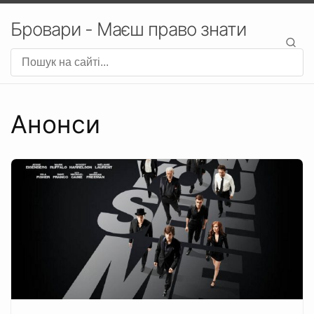
Бровари - Маєш право знати
Анонси