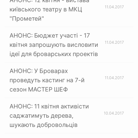
АНОНС: 12 квітня - вистава
11.04.2017
київського театру в МКЦ
"Прометей"
АНОНС: Бюджет участі - 17
11.04.2017
квітня запрошують висловити
ідеї для броварських проектів
АНОНС: У Броварах
11.04.2017
проведуть кастинг на 7-й
сезон МАСТЕР ШЕФ
АНОНС: 11 квітня активісти
10.04.2017
саджатимуть дерева,
шукають добровольців