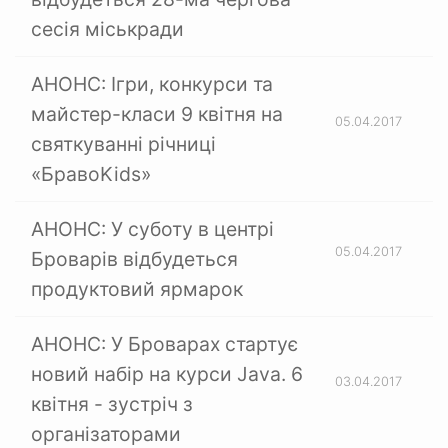
сесія міськради
АНОНС: Ігри, конкурси та
майстер-класи 9 квітня на
05.04.2017
святкуванні річниці
«БравоKids»
АНОНС: У суботу в центрі
05.04.2017
Броварів відбудеться
продуктовий ярмарок
АНОНС: У Броварах стартує
новий набір на курси Java. 6
03.04.2017
квітня - зустріч з
організаторами