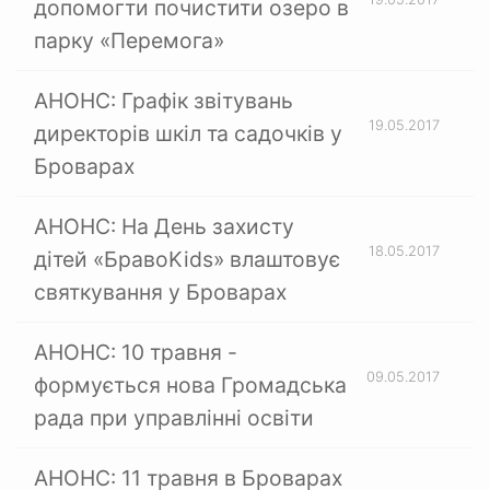
допомогти почистити озеро в
парку «Перемога»
АНОНС: Графік звітувань
19.05.2017
директорів шкіл та садочків у
Броварах
АНОНС: На День захисту
18.05.2017
дітей «БравоKids» влаштовує
святкування у Броварах
АНОНС: 10 травня -
09.05.2017
формується нова Громадська
рада при управлінні освіти
АНОНС: 11 травня в Броварах