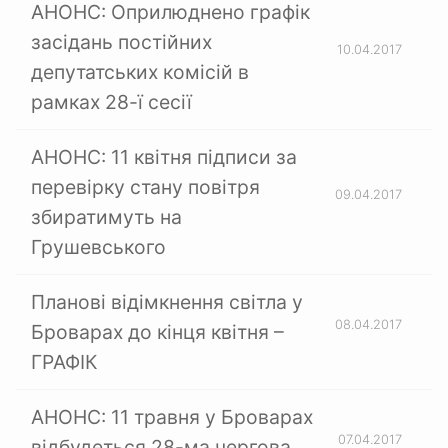
АНОНС: Оприлюднено графік
засідань постійних
10.04.2017
депутатських комісій в
рамках 28-ї сесії
АНОНС: 11 квітня підписи за
перевірку стану повітря
09.04.2017
збиратимуть на
Грушевського
Планові відімкнення світла у
08.04.2017
Броварах до кінця квітня –
ГРАФІК
АНОНС: 11 травня у Броварах
07.04.2017
відбудеться 28-ма чергова