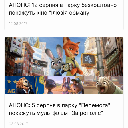
АНОНС: 12 серпня в парку безкоштовно
покажуть кіно "Ілюзія обману"
12.08.2017
АНОНС: 5 серпня в парку "Перемога"
покажуть мультфільм "Звірополіс"
03.08.2017