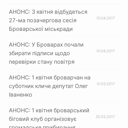
АНОНС: 3 квітня відбудеться
01.04.2017
27-ма позачергова сесія
Броварської міськради
АНОНС: У Броварах почали
01.04.2017
збирати підписи щодо
перевірки стану повітря
АНОНС: 1 квітня броварчан на
31.03.2017
суботник кличе депутат Олег
Іваненко
АНОНС: 1 квітня броварський
30.03.2017
біговий клуб організовує
громадське прибирання