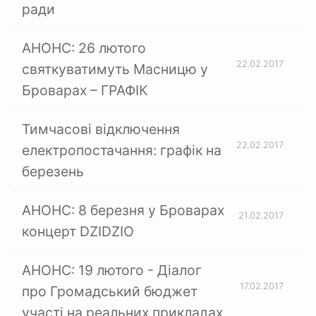
ради
АНОНС: 26 лютого
22.02.2017
святкуватимуть Масницю у
Броварах – ГРАФІК
Тимчасові відключення
22.02.2017
електропостачання: графік на
березень
АНОНС: 8 березня у Броварах
21.02.2017
концерт DZIDZIO
АНОНС: 19 лютого - Діалог
17.02.2017
про Громадський бюджет
участі на реальних прикладах