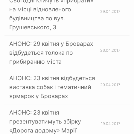
Сьогодні кличуть «прибрати»
на місці відновленого
29.04.2017
будівництва по вул.
Грушевського, 3
АНОНС: 29 квітня у Броварах
26.04.2017
відбудеться толока по
прибиранню міста
АНОНС: 23 квітня відбудеться
20.04.2017
виставка собак і тематичний
ярмарок у Броварах
АНОНС: 23 квітня
презентуватимуть збірку
19.04.2017
«Дорога додому» Марії