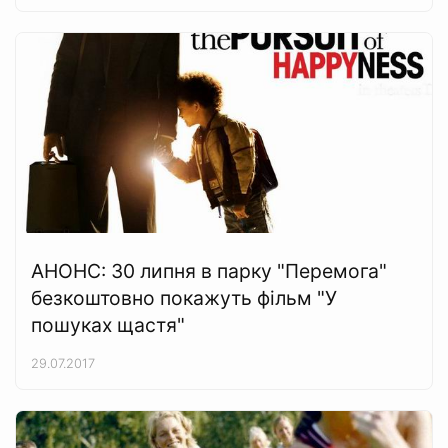
АНОНС: 30 липня в парку "Перемога"
безкоштовно покажуть фільм "У
пошуках щастя"
29.07.2017