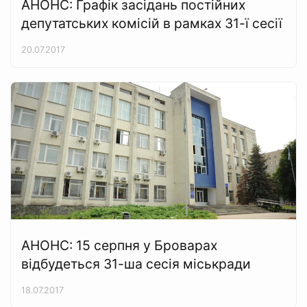
АНОНС: Графік засідань постійних
депутатських комісій в рамках 31-ї сесії
20.07.2017
АНОНС: 15 серпня у Броварах
відбудеться 31-ша сесія міськради
18.07.2017