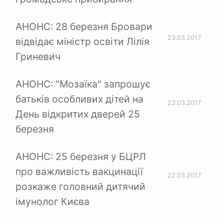
АНОНС: 28 березня Бровари
23.03.2017
відвідає міністр освіти Лілія
Гриневич
АНОНС: "Мозаїка" запрошує
батьків особливих дітей на
23.03.2017
День відкритих дверей 25
березня
АНОНС: 25 березня у БЦРЛ
про важливість вакцинації
22.03.2017
розкаже головний дитячий
імунолог Києва