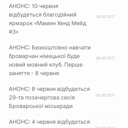
АНОНС: 10 червня
відбудеться благодійний
08.06.2017
ярмарок «Мамин Хенд Мейд
#3»
АНОНС: Безкоштовно навчати
броварчан німецької буде
08.06.2017
новий мовний клуб. Перше
заняття - 8 червня
АНОНС: 8 червня відбудеться
06.06.2017
29-та позачергова сесія
Броварської міськради
АНОНС: 4 червня відбудеться