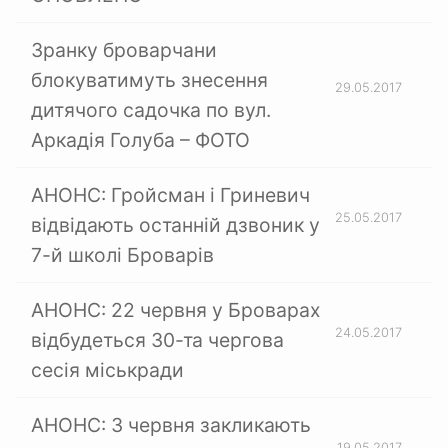
Зранку броварчани
блокуватимуть знесення
29.05.2017
дитячого садочка по вул.
Аркадія Голуба – ФОТО
АНОНС: Гройсман і Гриневич
25.05.2017
відвідають останній дзвоник у
7-й школі Броварів
АНОНС: 22 червня у Броварах
24.05.2017
відбудеться 30-та чергова
сесія міськради
АНОНС: 3 червня закликають
19.05.2017