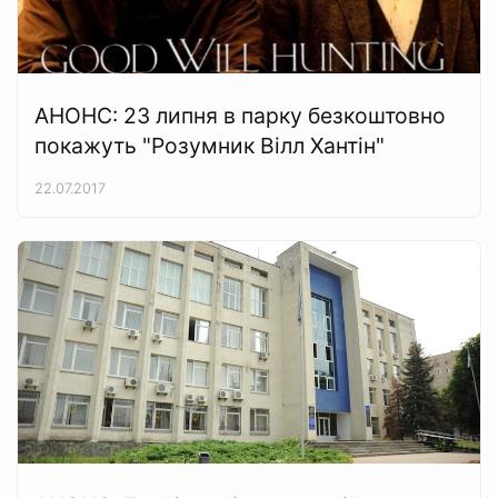
АНОНС: 23 липня в парку безкоштовно
покажуть "Розумник Вілл Хантін"
22.07.2017