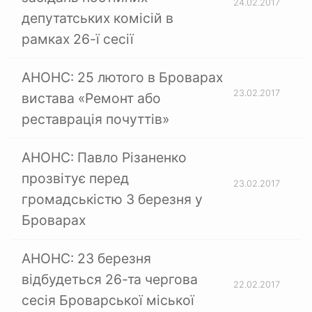
24.02.2017
депутатських комісій в
рамках 26-ї сесії
АНОНС: 25 лютого в Броварах
23.02.2017
вистава «Ремонт або
реставрація почуттів»
АНОНС: Павло Різаненко
прозвітує перед
23.02.2017
громадськістю 3 березня у
Броварах
АНОНС: 23 березня
відбудеться 26-та чергова
22.02.2017
сесія Броварської міської