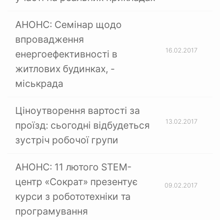
АНОНС: Семінар щодо
впровадження
16.02.2017
енергоефективності в
житлових будинках, -
міськрада
Ціноутворення вартості за
13.02.2017
проїзд: сьогодні відбудеться
зустріч робочої групи
АНОНС: 11 лютого STEM-
центр «Сократ» презентує
09.02.2017
курси з робототехніки та
програмування